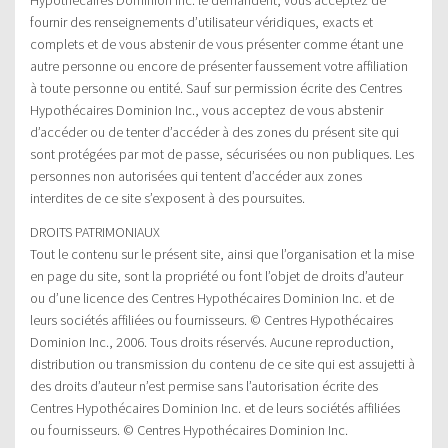
fournir des renseignements d’utilisateur véridiques, exacts et
complets et de vous abstenir de vous présenter comme étant une
autre personne ou encore de présenter faussement votre affiliation
à toute personne ou entité. Sauf sur permission écrite des Centres
Hypothécaires Dominion Inc., vous acceptez de vous abstenir
d’accéder ou de tenter d’accéder à des zones du présent site qui
sont protégées par mot de passe, sécurisées ou non publiques. Les
personnes non autorisées qui tentent d’accéder aux zones
interdites de ce site s’exposent à des poursuites.
DROITS PATRIMONIAUX
Tout le contenu sur le présent site, ainsi que l’organisation et la mise
en page du site, sont la propriété ou font l’objet de droits d’auteur
ou d’une licence des Centres Hypothécaires Dominion Inc. et de
leurs sociétés affiliées ou fournisseurs. © Centres Hypothécaires
Dominion Inc., 2006. Tous droits réservés. Aucune reproduction,
distribution ou transmission du contenu de ce site qui est assujetti à
des droits d’auteur n’est permise sans l’autorisation écrite des
Centres Hypothécaires Dominion Inc. et de leurs sociétés affiliées
ou fournisseurs. © Centres Hypothécaires Dominion Inc.