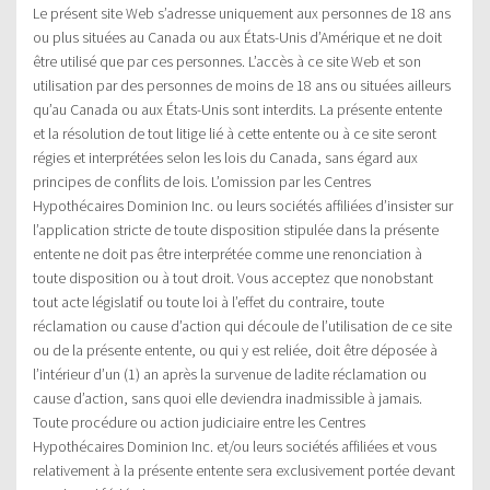
Le présent site Web s’adresse uniquement aux personnes de 18 ans
ou plus situées au Canada ou aux États-Unis d’Amérique et ne doit
être utilisé que par ces personnes. L’accès à ce site Web et son
utilisation par des personnes de moins de 18 ans ou situées ailleurs
qu’au Canada ou aux États-Unis sont interdits. La présente entente
et la résolution de tout litige lié à cette entente ou à ce site seront
régies et interprétées selon les lois du Canada, sans égard aux
principes de conflits de lois. L’omission par les Centres
Hypothécaires Dominion Inc. ou leurs sociétés affiliées d’insister sur
l’application stricte de toute disposition stipulée dans la présente
entente ne doit pas être interprétée comme une renonciation à
toute disposition ou à tout droit. Vous acceptez que nonobstant
tout acte législatif ou toute loi à l’effet du contraire, toute
réclamation ou cause d’action qui découle de l’utilisation de ce site
ou de la présente entente, ou qui y est reliée, doit être déposée à
l’intérieur d’un (1) an après la survenue de ladite réclamation ou
cause d’action, sans quoi elle deviendra inadmissible à jamais.
Toute procédure ou action judiciaire entre les Centres
Hypothécaires Dominion Inc. et/ou leurs sociétés affiliées et vous
relativement à la présente entente sera exclusivement portée devant