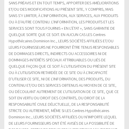
SANS PRÉAVIS ET EN TOUT TEMPS, APPORTER DES AMÉLIORATIONS
ET/OU DES MODIFICATIONS AU PRÉSENT SITE, Y COMPRIS, MAIS
SANS S’Y LIMITER, À L’INFORMATION, AUX SERVICES, AUX PRODUITS
OU À D’AUTRE CONTENU. L’INFORMATION, LES PRODUITS ET LES
SERVICES SONT TOUS FOURNIS « EN L’ÉTAT », SANS GARANTIE DE
QUELQUE SORTE QUE CE SOIT. EN AUCUN CAS LES Centres
Hypothécaires Dominion Inc., LEURS SOCIÉTÉS AFFILIÉES ET/OU
LEURS FOURNISSEURS NE POURRONT ÊTRE TENUS RESPONSABLES
DE DOMMAGES DIRECTS, INDIRECTS OU ACCESSOIRES NI DE
DOMMAGES-INTÉRÊTS SPÉCIAUX ATTRIBUABLES OU LIÉS DE
QUELQUE FAÇON QUE CE SOIT À L’UTILISATION DU PRÉSENT SITE
OU À L’UTILISATION RETARDÉE DE CE SITE OU À L’INCAPACITÉ
D’UTILISER CE SITE, NI DE L’INFORMATION, DES PRODUITS, DU
CONTENU ET/OU DES SERVICES OBTENUS AU MOYEN DE CE SITE,
OU DÉCOULANT AUTREMENT DE L’UTILISATION DE CE SITE, QUE CE
SOIT EN VERTU DU DROIT DES CONTRATS, DU DROIT DE LA
RESPONSABILITÉ CIVILE DÉLICTUELLE, DE LA RESPONSABILITÉ
STRICTE OU AUTREMENT, MÊME SI LES Centres Hypothécaires
Dominion Inc., LEURS SOCIÉTÉS AFFILIÉES OU N’IMPORTE LEQUEL
DE LEURS FOURNISSEURS ONT ÉTÉ AVISÉS DE LA POSSIBILITÉ DE