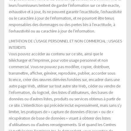
leurs fournisseurs tentent de garder l’information sur ce site exacte,
exhaustive et à jour, ils ne peuvent garantir l’exactitude, l’exhaustivité
ou le caractère à jour de l’information, et ne pourront être tenus
responsables des dommages ou des pertes liés à l’exactitude, à
l’exhaustivité ou au caractère à jour de l’information.
LIMITATION DE L’USAGE PERSONNEL ET NON COMMERCIAL : USAGES
INTERDITS
Vous pouvez accéder au contenu sur ce site, ainsi que le
télécharger et l’imprimer, pour votre usage personnel et non
commercial. Vous ne pouvez pas modifier, copier, distribuer,
transmettre, afficher, générer, reproduire, publier, accorder sous
licence, créer des œuvres dérivées fondées sur, encadrer dans une
autre page Web, utiliser sur tout autre site Web, céder ou vendre de
l’information, du logiciel, des listes d’utilisateurs, des bases de
données ou d’autres listes, produits ou services obtenus à partir de
ce site. L’interdiction qui précède inclut expressément, mais sans s’y
limiter, les pratiques de « capture de données d’écran » ou de «
récupération de base de données » visant à obtenir des listes
d’utilisateurs ou d’autres renseignements. Si et quand les Centres
Hypothécaires Dominion Inc. le demandent, vous acceptez de