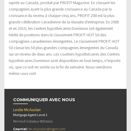
rapide au Canada, produit par PROFIT Magazine. En classant les
compagnies ayant la plus grande croissance au Canada par la
croissance du revenu à chaque cinq ans, PROFIT 200 est la plus
grande célébration canadienne de la réussite d’entreprise. En 2009
et en 2010, les Centres hypothécaires Dominion ont également
hérité de positions dans le classement PROFIT HOT 50 des
compagnies canadiennes émergentes. Le classement PROFIT HOT
50 classe les 50 plus grandes compagnies émergentes du Canada
sur un revenu de deux ans. Les courtiers hypothécaires des Centres
hypothécaires Dominion sont disponibles en tout temps, n’importe
où, que ce soit en soirée ou la fin de semaine. Nous viendrons
même vous voir!
COMMUNIQUER AVEC NOUS
Leslie McAuslan
Mortgage Agent Level 1
Permis d’initiateur #Ontario
Courriel:
les.mcauslan@rogers.com