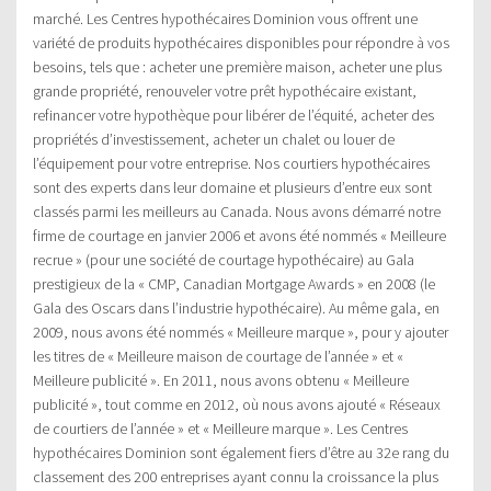
marché. Les Centres hypothécaires Dominion vous offrent une
variété de produits hypothécaires disponibles pour répondre à vos
besoins, tels que : acheter une première maison, acheter une plus
grande propriété, renouveler votre prêt hypothécaire existant,
refinancer votre hypothèque pour libérer de l’équité, acheter des
propriétés d’investissement, acheter un chalet ou louer de
l’équipement pour votre entreprise. Nos courtiers hypothécaires
sont des experts dans leur domaine et plusieurs d’entre eux sont
classés parmi les meilleurs au Canada. Nous avons démarré notre
firme de courtage en janvier 2006 et avons été nommés « Meilleure
recrue » (pour une société de courtage hypothécaire) au Gala
prestigieux de la « CMP, Canadian Mortgage Awards » en 2008 (le
Gala des Oscars dans l’industrie hypothécaire). Au même gala, en
2009, nous avons été nommés « Meilleure marque », pour y ajouter
les titres de « Meilleure maison de courtage de l’année » et «
Meilleure publicité ». En 2011, nous avons obtenu « Meilleure
publicité », tout comme en 2012, où nous avons ajouté « Réseaux
de courtiers de l’année » et « Meilleure marque ». Les Centres
hypothécaires Dominion sont également fiers d’être au 32e rang du
classement des 200 entreprises ayant connu la croissance la plus