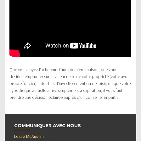
Que vous soyez l’acheteur d’une première maison, que vous
désiriez emprunter sur la valeur nette de votre propriété (votre avoir
propre foncier) à des fins d’investissement ou de loisir, ou que votre
hypothèque actuelle arrive simplement à expiration, il vous faut
prendre une décision éclairée auprès d’un conseiller impartial.
COMMUNIQUER AVEC NOUS
Leslie McAuslan