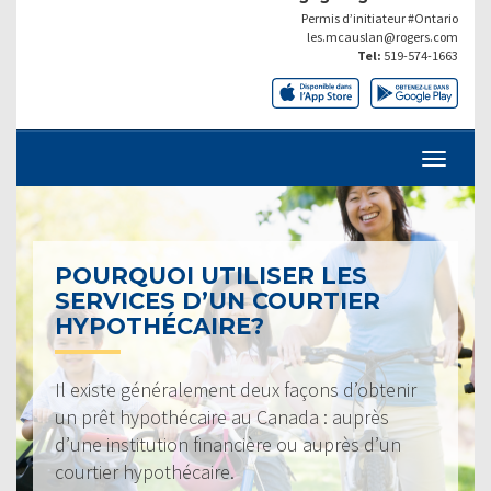
Permis d’initiateur #Ontario
les.mcauslan@rogers.com
Tel:
519-574-1663
POURQUOI UTILISER LES
SERVICES D’UN COURTIER
HYPOTHÉCAIRE?
Il existe généralement deux façons d’obtenir
un prêt hypothécaire au Canada : auprès
d’une institution financière ou auprès d’un
courtier hypothécaire.