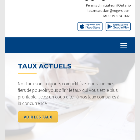
Permis d’initiateur #Ontario
les.mcauslan@rogers.com
Tel:
519-574-1663
TAUX ACTUELS
Nos taux sont toujours compétitifs et nous sommes
fiers de pouvoir vous offrir le taux qui vous est le plus
profitable. Jetez un coup d’œil à nos taux comparés à
la concurrence.
VOIR LES TAUX