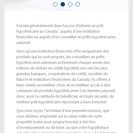
Il existe généralement deux façons d'obtenir un prêt
hypothécaire au Canada : auprès d'une institution
financière ou auprès d'un conseiller en prêts hypothécaires
autorisé.
Alors qu'une institution financière offre uniquement des
produits qui lui sont propres, les conseillers en prêts
hypothécaires autorisés acheminent chaque année des
millions de dollars en crédit hypothécaire vers les plus
grandes banques, coopératives de crédit, sociétés de
fiducie et institutions financières du Canada. Ils offrent à
leurs clients un meilleur choix et un meilleur accès à des
centaines de produits hypothécaires! Ces derniers peuvent
donc avoir la certitude de bénéficier, en toute sécurité, du
meilleur prêt hypothécaire répondant à leurs besoins!
Que vous soyez l'acheteur d'une première maison, que
vous désiriez emprunter sur la valeur nette de votre
propriété (votre avoir propre foncier) à des fins
d'investissement ou de loisir, ou que votre hypothèque
actuelle arrive simplement à expiration, il vous faut prendre