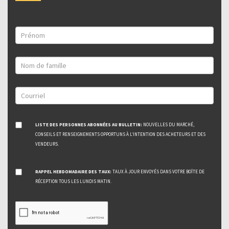
LISTE DES PERSONNES ABONNÉES AU BULLETIN:
NOUVELLES DU MARCHÉ,
CONSEILS ET RENSEIGNEMENTS OPPORTUNS À L’INTENTION DES ACHETEURS ET DES
VENDEURS.
RAPPEL HEBDOMADAIRE DES TAUX:
TAUX À JOUR ENVOYÉS DANS VOTRE BOÎTE DE
RÉCEPTION TOUS LES LUNDIS MATIN.