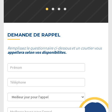
DEMANDE DE RAPPEL
Remplissez le questionnaire ci-dessous et un courtier vous
appellera selon vos disponibilites.