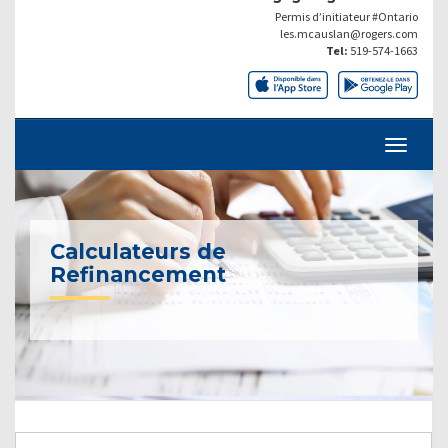
Permis d’initiateur #Ontario
les.mcauslan@rogers.com
Tel:
519-574-1663
Calculateurs de
Refinancement